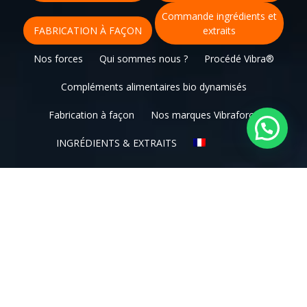
Commande ingrédients et
FABRICATION À FAÇON
extraits
Nos forces
Qui sommes nous ?
Procédé Vibra®
Compléments alimentaires bio dynamisés
Fabrication à façon
Nos marques Vibraforce
INGRÉDIENTS & EXTRAITS