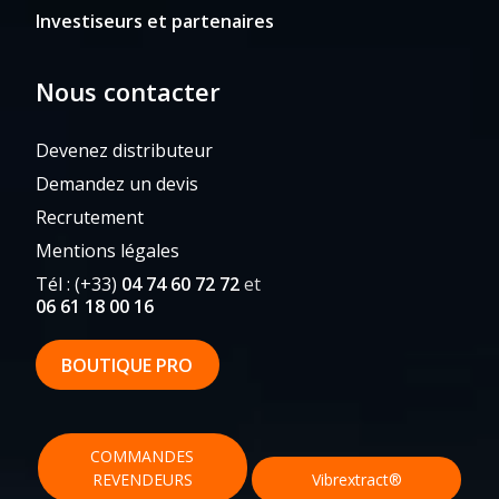
Investiseurs et partenaires
Nous contacter
Devenez distributeur
Demandez un devis
Recrutement
Mentions légales
Tél : (+33)
04 74 60 72 72
et
06 61 18 00 16
BOUTIQUE PRO
Vibraforce Laboratoires ©2026
Menu
COMMANDES
secondaire
REVENDEURS
Vibrextract®