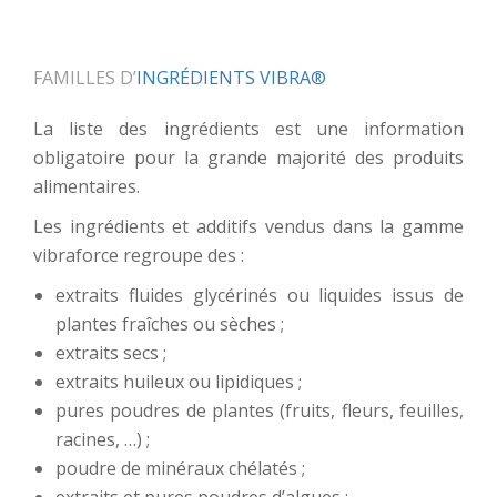
FAMILLES D’
INGRÉDIENTS VIBRA®
La liste des ingrédients est une information
obligatoire pour la grande majorité des produits
alimentaires.
Les ingrédients et additifs vendus dans la gamme
vibraforce regroupe des :
extraits fluides glycérinés ou liquides issus de
plantes fraîches ou sèches ;
extraits secs ;
extraits huileux ou lipidiques ;
pures poudres de plantes (fruits, fleurs, feuilles,
racines, …) ;
poudre de minéraux chélatés ;
extraits et pures poudres d’algues ;