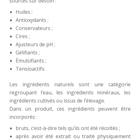
sourcés sur besoin :
Huiles ;
Antioxydants ;
Conservateurs ;
Cires ;
Ajusteurs de pH ;
Gélifiants ;
Émulsifiants ;
Tensioactifs.
Les ingrédients naturels sont une catégorie
regroupant l’eau, les ingrédients minéraux, les
ingrédients cultivés ou issus de l’élevage.
Dans un produit, ces ingrédients peuvent être
incorporés :
bruts, c’est-à-dire tels qu’ils ont été récoltés ;
après avoir été extrait ou traité physiquement