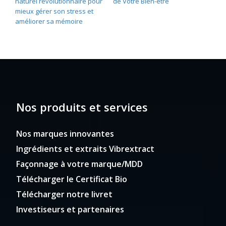
naturel révolutionnaire pour
de Votre Bien-être
mieux gérer son stress et
améliorer sa mémoire
Nos produits et services
Nos marques innovantes
Ingrédients et extraits Vibrextract
Façonnage à votre marque/MDD
Télécharger le Certificat Bio
Télécharger notre livret
Investiseurs et partenaires