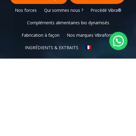
Nos forces
Qui sommes nous ?
Procédé Vibra®
Compléments alimentaires bio dynamisés
Fabrication à façon
Nos marques Vibraforce
INGRÉDIENTS & EXTRAITS