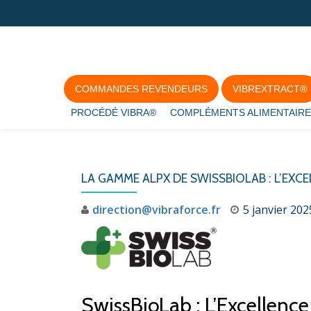
Aller
au
contenu
COMMANDES REVENDEURS
VIBREXTRACT®
PROCÉDÉ VIBRA®
COMPLÉMENTS ALIMENTAIRE
LA GAMME ALPX DE SWISSBIOLAB : L’EXCE
direction@vibraforce.fr
5 janvier 202
SwissBioLab : L’Excellence