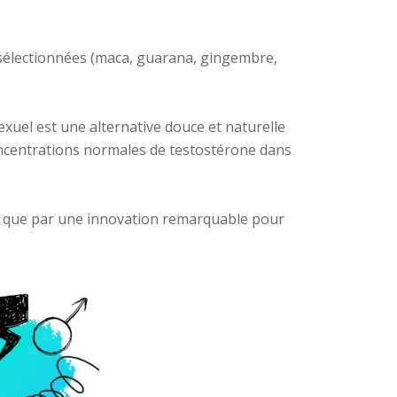
sélectionnées (maca, guarana, gingembre,
xuel est une alternative douce et naturelle
oncentrations normales de testostérone dans
si que par une innovation remarquable pour