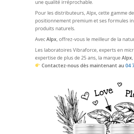
une qualité irréprochable.
Pour les distributeurs, Alpx, cette gamme 
positionnement premium et ses formules inno
produits naturels.
Avec
Alpx
, offrez-vous le meilleur de la nat
Les laboratoires Vibraforce, experts en micro
expertise de plus de 25 ans, la marque
Alpx
Contactez-nous dès maintenant au
04 