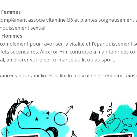
es Femmes
complément associe vitamine B6 et plantes soigneusement 
épanouissement sexuel
des Hommes
omplément pour favoriser la vitalité et l’épanouissement se
fets secondaires. Alpx for Him contribue à maintenir des c
al, améliorer votre performance au lit ou au sport.
ancées pour améliorer la libido masculine et féminine, ain