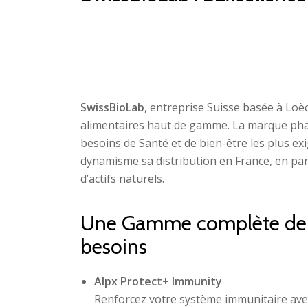
SwissBioLab
, entreprise Suisse basée à Loè
alimentaires haut de gamme. La marque ph
besoins de Santé et de bien-être les plus e
dynamisme sa distribution en France, en part
d’actifs naturels.
Une Gamme complète de co
besoins
Alpx Protect+ Immunity
Renforcez votre système immunitaire avec 