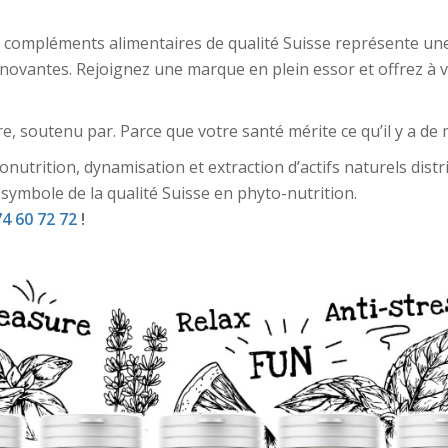
de compléments alimentaires de qualité Suisse représente u
vantes. Rejoignez une marque en plein essor et offrez à vos 
ure, soutenu par. Parce que votre santé mérite ce qu’il y a de
nutrition, dynamisation et extraction d’actifs naturels dist
, symbole de la qualité Suisse en phyto-nutrition.
74 60 72 72
!