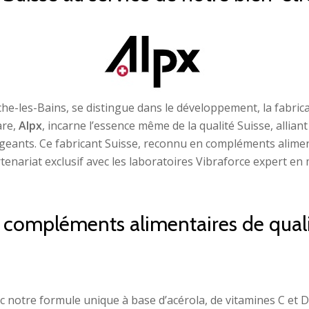
che-les-Bains, se distingue dans le développement, la fabric
are,
Alpx
, incarne l’essence même de la qualité Suisse, allia
xigeants. Ce fabricant Suisse, reconnu en compléments alimen
enariat exclusif avec les laboratoires Vibraforce expert en 
mpléments alimentaires de qualité
notre formule unique à base d’acérola, de vitamines C et D3