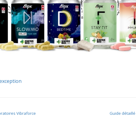
exception
ratoires Vibraforce
Guide détaill