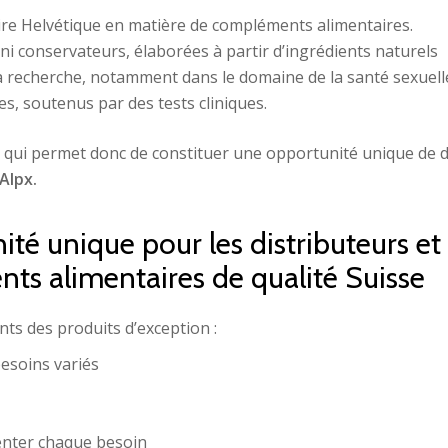
aire Helvétique en matière de compléments alimentaires.
ni conservateurs, élaborées à partir d’ingrédients naturels
la recherche, notamment dans le domaine de la santé sexuell
es, soutenus par des tests cliniques.
on qui permet donc de constituer une opportunité unique de 
Alpx.
té unique pour les distributeurs e
s alimentaires de qualité Suisse
ents des produits d’exception :
esoins variés
nter chaque besoin