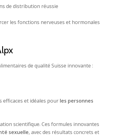
ns de distribution réussie
orcer les fonctions nerveuses et hormonales
Alpx
mentaires de qualité Suisse innovante :
 efficaces et idéales pour
les personnes
ovation scientifique. Ces formules innovantes
anté sexuelle
, avec des résultats concrets et