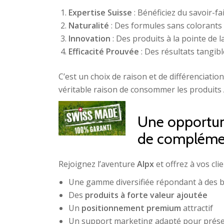
Expertise Suisse
: Bénéficiez du savoir-f
Naturalité
: Des formules sans colorants 
Innovation
: Des produits à la pointe de 
Efficacité Prouvée
: Des résultats tangibl
C’est un choix de raison et de différenciati
véritable raison de consommer les produits
Une opportuni
de complément
Rejoignez l’aventure
Alpx
et offrez à vos cli
Une gamme diversifiée répondant à des b
Des
produits à forte valeur ajoutée
Un
positionnement premium
attractif
Un support marketing adapté pour prése