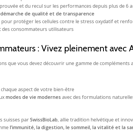
 éprouvée et du recul sur les performances depuis plus de 6 a
e
démarche de qualité et de transparence
our protéger les cellules contre le stress oxydatif et renf
t des consommateurs utilisateurs
mmateurs : Vivez pleinement avec 
sons que vous devez découvrir une gamme de compléments ali
chaque aspect de votre bien-être
aux
modes de vie modernes
avec des formulations naturelles
s suisses par
SwissBioLab
, allie tradition helvétique et inn
comme
l’immunité, la digestion, le sommeil, la vitalité et la s