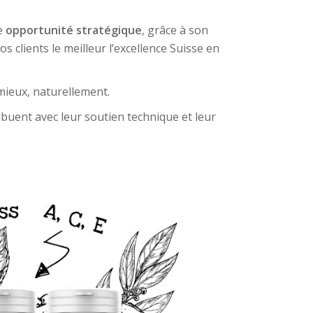
ne
opportunité stratégique
, grâce à son
clients le meilleur l’excellence Suisse en
 mieux, naturellement.
ribuent avec leur soutien technique et leur