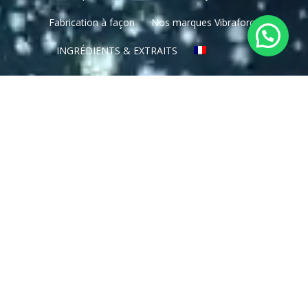
Fabrication à façon
Nos marques Vibraforce
INGRÉDIENTS & EXTRAITS